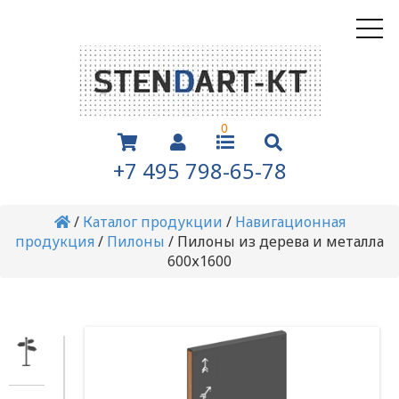
0
+7 495 798-65-78
/
Каталог продукции
/
Навигационная
продукция
/
Пилоны
/
Пилоны из дерева и металла
600х1600