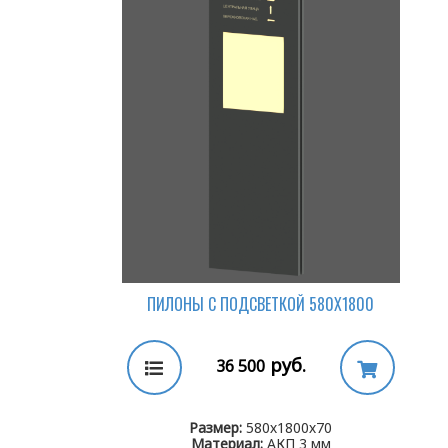
ПИЛОНЫ С ПОДСВЕТКОЙ 580Х1800
руб.
36 500
Размер:
580х1800х70
Материал:
АКП 3 мм