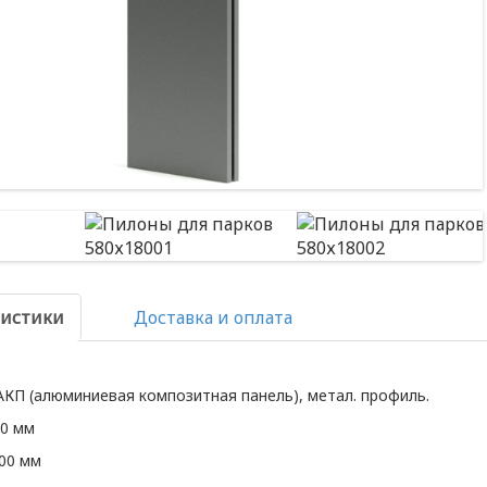
ристики
Доставка и оплата
АКП (алюминиевая композитная панель), метал. профиль.
80 мм
800 мм