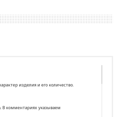
арактер изделия и его количество.
за. В комментариях указываем