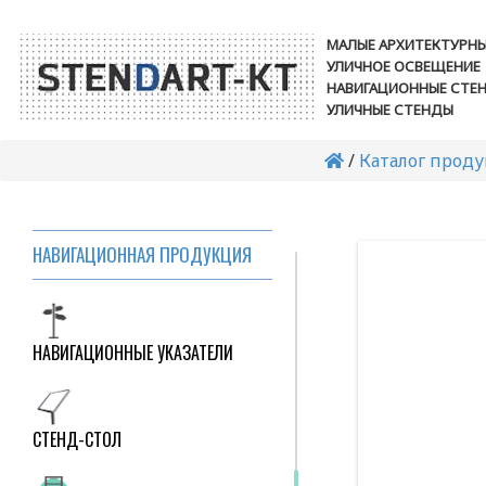
УЛИЧНЫЕ СВЕТИЛЬНИКИ
МАЛЫЕ АРХИТЕКТУРН
УЛИЧНОЕ ОСВЕЩЕНИЕ
НАВИГАЦИОННЫЕ СТЕ
ФОНАРНЫЕ СТОЛБЫ
УЛИЧНЫЕ СТЕНДЫ
/
Каталог прод
СВЕТОВЫЕ КОНСТРУКЦИИ
НАВИГАЦИОННАЯ ПРОДУКЦИЯ
НАВИГАЦИОННЫЕ УКАЗАТЕЛИ
CТЕНД-СТОЛ