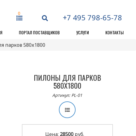
0
+7 495 798-65-78
ЕЯ
ПОРТАЛ ПОСТАВЩИКОВ
УСЛУГИ
КОНТАКТЫ
я парков 580х1800
ПИЛОНЫ ДЛЯ ПАРКОВ
580Х1800
Артикул: PL-01
Цена:
28500
руб.