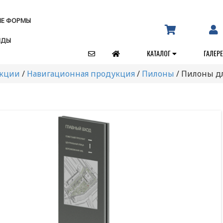
ЫЕ ФОРМЫ
НДЫ
КАТАЛОГ
ГАЛЕР
укции
/
Навигационная продукция
/
Пилоны
/
Пилоны дл