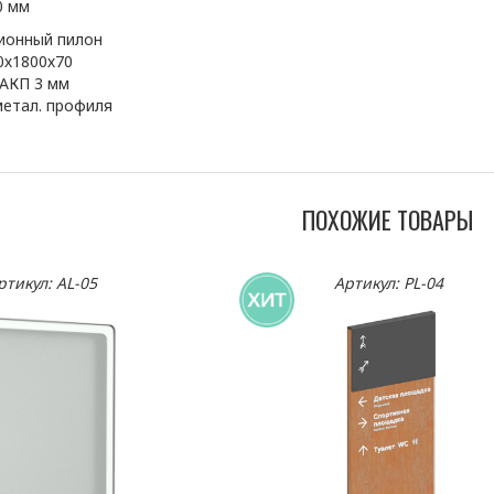
70 мм
онный пилон
0х1800х70
 АКП 3 мм
метал. профиля
ПОХОЖИЕ ТОВАРЫ
ртикул: AL-05
Артикул: PL-04