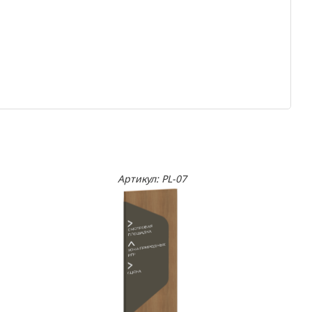
Артикул: PL-07