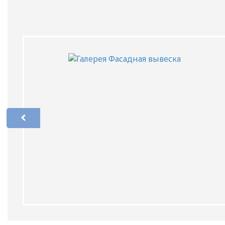
СТЕНДЫ ПО ОХРАНЕ ТРУДА И ТЕХ.
БЕЗОПАСНОСТИ
СТЕНДЫ ДЛЯ АВТОШКОЛЫ
СТЕНДЫ, ПЛАКАТЫ ДЛЯ ШКОЛ