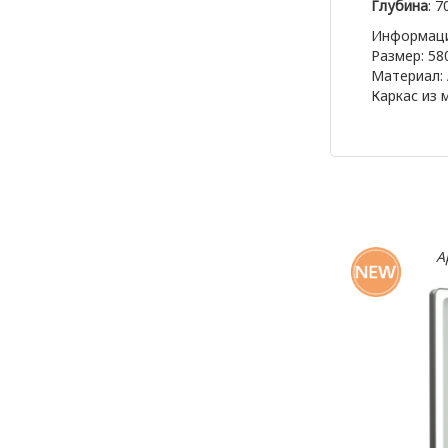
Глубина
: 
Информаци
Размер: 58
ТАБЛИЧКИ ДЛЯ ПЛОЩАДОК
Материал:
Каркас из 
СТЕНДЫ С ДВЕРЦЕЙ
СТЕНДЫ «НАШЕ ПОДМОСКОВЬЕ»
А
РЕКЛАМНО-ИНФОРМАЦИОННАЯ
ПРОДУКЦИЯ
ИНФОРМАЦИОННЫЕ СТОЙКИ,
ШТЕНДЕРЫ