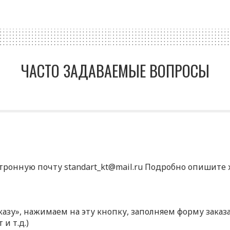
ЧАСТО ЗАДАВАЕМЫЕ ВОПРОСЫ
ктронную почту standart_kt@mail.ru Подробно опишите х
аказу», нажимаем на эту кнопку, заполняем форму зака
и т.д.)