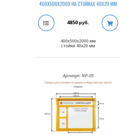
400Х500Х2000 НА СТОЙКАХ 40Х20 ММ
4850
руб.
400х500х2000 мм
стойки 40х20 мм
Артикул: NP-05