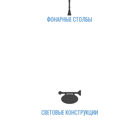
ФОНАРНЫЕ СТОЛБЫ
СВЕТОВЫЕ КОНСТРУКЦИИ