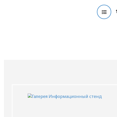
ПИЛОНЫ
ФАСАДНЫЕ ВЫВЕСКИ
АДРЕСНЫЕ ТАБЛИЧКИ
УЛИЧНЫЕ СТЕНДЫ
СТЕНДЫ ДЛЯ ПАРКОВ
СТЕНДЫ ДЛЯ ВХОДНЫХ ГРУПП