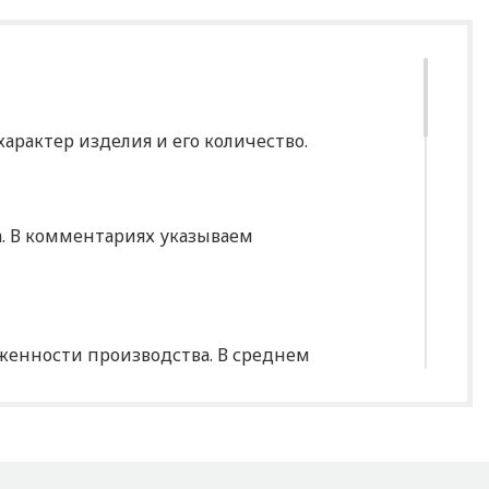
арактер изделия и его количество.
за. В комментариях указываем
уженности производства. В среднем