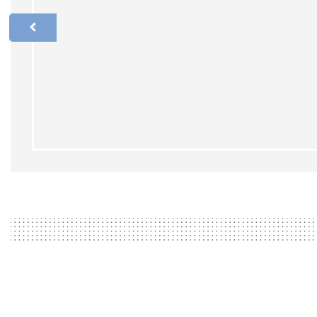
ТАБЛИЧКИ ДЛЯ ПЛОЩАДОК
СТЕНДЫ С ДВЕРЦЕЙ
СТЕНДЫ «НАШЕ ПОДМОСКОВЬЕ»
РЕКЛАМНО-ИНФОРМАЦИОННАЯ
ПРОДУКЦИЯ
ИНФОРМАЦИОННЫЕ СТОЙКИ,
ШТЕНДЕРЫ