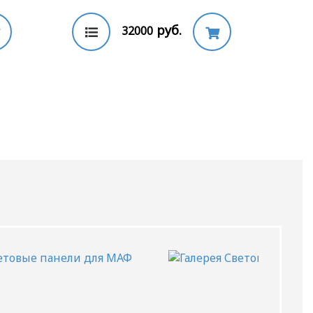
руб.
32000