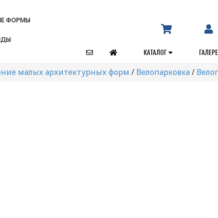
ЫЕ ФОРМЫ
НДЫ
КАТАЛОГ
ГАЛЕР
ение малых архитектурных форм
/
Велопарковка
/
Вело