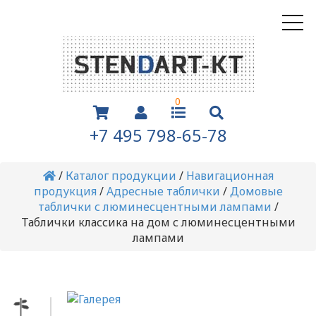
0
+7 495 798-65-78
/
Каталог продукции
/
Навигационная
продукция
/
Адресные таблички
/
Домовые
таблички с люминесцентными лампами
/
Таблички классика на дом с люминесцентными
лампами