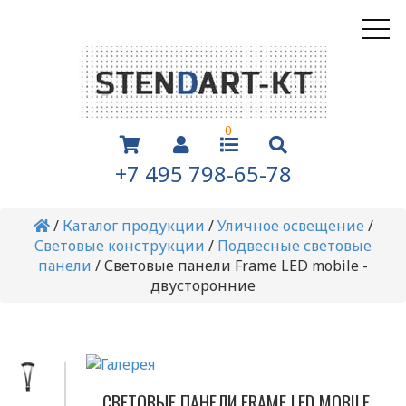
0
+7 495 798-65-78
/
Каталог продукции
/
Уличное освещение
/
Световые конструкции
/
Подвесные световые
панели
/
Световые панели Frame LED mobile -
двусторонние
СВЕТОВЫЕ ПАНЕЛИ FRAME LED MOBILE