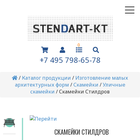
0
+7 495 798-65-78
/
Каталог продукции
/
Изготовление малых
архитектурных форм
/
Скамейки
/
Уличные
скамейки
/
Скамейки Стилдров
СКАМЕЙКИ СТИЛДРОВ