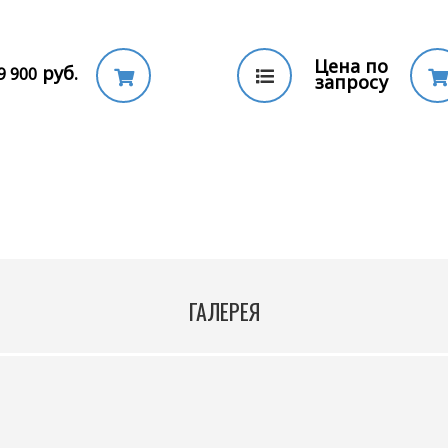
Цена по
руб.
9 900
запросу
ГАЛЕРЕЯ