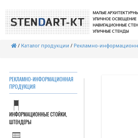
ТАБЛИЧКИ ДЛЯ ПЛОЩАДОК
МАЛЫЕ АРХИТЕКТУРН
УЛИЧНОЕ ОСВЕЩЕНИЕ
НАВИГАЦИОННЫЕ СТЕ
УЛИЧНЫЕ СТЕНДЫ
СТЕНДЫ С ДВЕРЦЕЙ
/
Каталог продукции
/
Рекламно-информационн
СТЕНДЫ «НАШЕ ПОДМОСКОВЬЕ»
РЕКЛАМНО-ИНФОРМАЦИОННАЯ
ПРОДУКЦИЯ
ИНФОРМАЦИОННЫЕ СТОЙКИ,
ШТЕНДЕРЫ