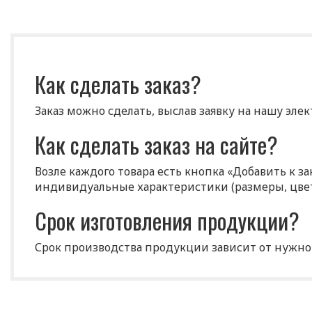
Как сделать заказ?
Заказ можно сделать, выслав заявку на нашу эле
Как сделать заказ на сайте?
Возле каждого товара есть кнопка «Добавить к з
индивидуальные характеристики (размеры, цвет 
Срок изготовления продукции?
Срок производства продукции зависит от нужног
составляет 7-10 рабочих дней.
Где можно самому забрать това