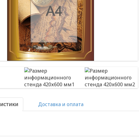
ристики
Доставка и оплата