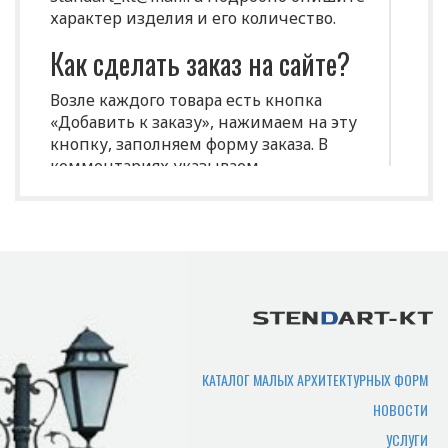
характер изделия и его количество.
Как сделать заказ на сайте?
Возле каждого товара есть кнопка
«Добавить к заказу», нажимаем на эту
кнопку, заполняем форму заказа. В
комментариях указываем
индивидуальные характеристики
(размеры, цвет и т.д.)
Срок изготовления
продукции?
Срок производства продукции зависит
от нужного количества изделий,
сложности изготовления,
КАТАЛОГ МАЛЫХ АРХИТЕКТУРНЫХ ФОРМ
загруженности производства. В
НОВОСТИ
среднем составляет 7-10 рабочих дней.
УСЛУГИ