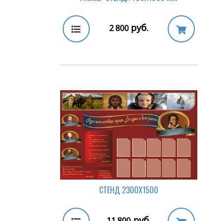
руб.
2 800
СТЕНД 2300Х1500
руб.
11 800