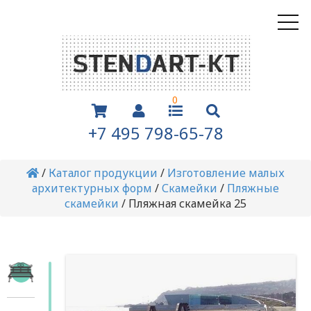
0
+7 495 798-65-78
/
Каталог продукции
/
Изготовление малых
архитектурных форм
/
Скамейки
/
Пляжные
скамейки
/
Пляжная скамейка 25