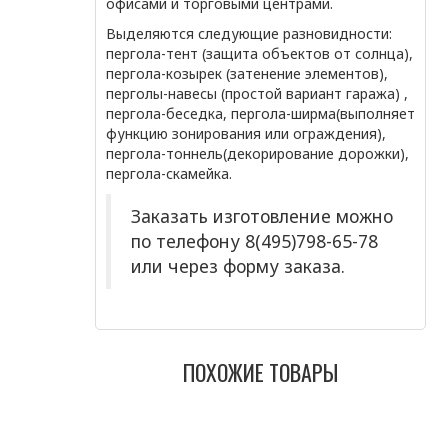
офисами и торговыми центрами.
Выделяются следующие разновидности:
пергола-тент (защита объектов от солнца),
пергола-козырек (затенение элементов),
перголы-навесы (простой вариант гаража) ,
пергола-беседка, пергола-ширма(выполняет
функцию зонирования или ограждения),
пергола-тоннель(декорирование дорожки),
пергола-скамейка.
Заказать изготовление можно
по телефону 8(495)798-65-78
или через форму заказа.
ПОХОЖИЕ ТОВАРЫ