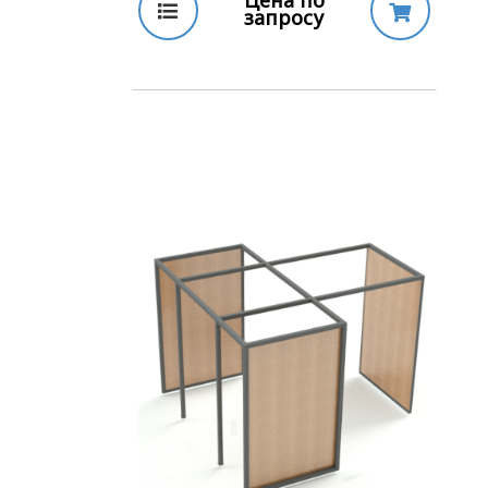
Цена по
запросу