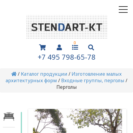
0
+7 495 798-65-78
/
Каталог продукции
/
Изготовление малых
архитектурных форм
/
Входные группы, перголы
/
Перголы