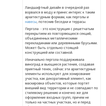
Ландшафтный дизайн в очередной раз
ворвался в моду и принес интерес к таким
архитектурным формам, как перголы и
навесы
, потеснив беседки и террасы.
Пергола - это конструкция с решетчатым
перекрытием из повторяющихся секций,
объединенных металлическими
перекладинами или деревянными брусьями.
Может быть отдельно-стоящей
конструкцией или составной.
Изначально пергола поддерживала
виноград и вьющиеся растения, создавая
приятный тенек, сейчас эти архитектурные
элементы используют для зонирование
участка, как декоративный элемент, как
маскировка объектов, которые портят
внешний вид территории и не совпадают по
стилевому решению и конечно же для
оформление входных групп, причем не
только на частных участках, но и перед