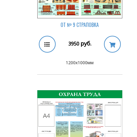
ОТ № 9 СТРАПОВКА
руб.
3950
1200х1000мм