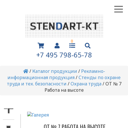
0
+7 495 798-65-78
/
Каталог продукции
/
Рекламно-
информационная продукция
/
Стенды по охране
труда и тех. безопасности
/
Охрана труда
/
ОТ № 7
Работа на высоте
ОТ № 7 РАБОТА НА ВЫСОТЕ