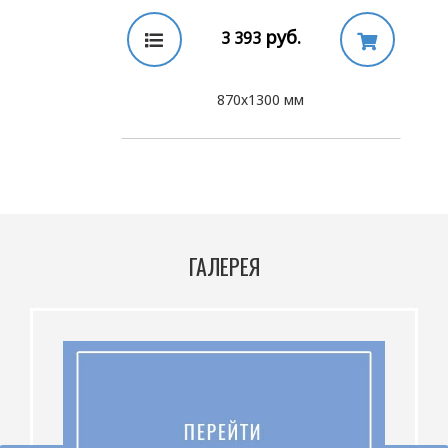
руб.
3 393
870х1300 мм
ГАЛЕРЕЯ