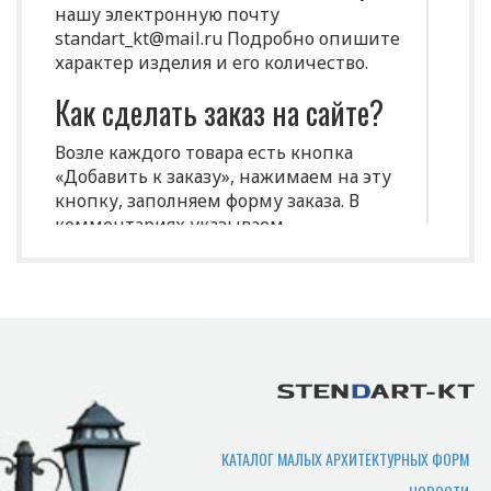
нашу электронную почту
standart_kt@mail.ru Подробно опишите
характер изделия и его количество.
Как сделать заказ на сайте?
Возле каждого товара есть кнопка
«Добавить к заказу», нажимаем на эту
кнопку, заполняем форму заказа. В
комментариях указываем
индивидуальные характеристики
(размеры, цвет и т.д.)
Срок изготовления
продукции?
Срок производства продукции зависит
от нужного количества изделий,
сложности изготовления,
КАТАЛОГ МАЛЫХ АРХИТЕКТУРНЫХ ФОРМ
загруженности производства. В