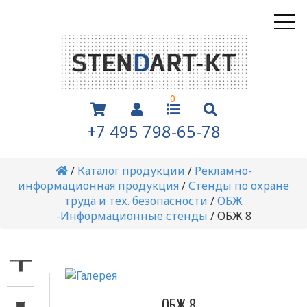
0
+7 495 798-65-78
/
Каталог продукции
/
Рекламно-
информационная продукция
/
Стенды по охране
труда и тех. безопасности
/
ОБЖ
-Информационные стенды
/
ОБЖ 8
ОБЖ 8