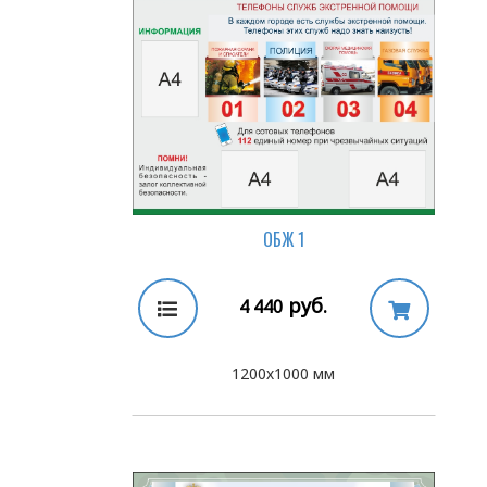
ОБЖ 1
руб.
4 440
1200х1000 мм