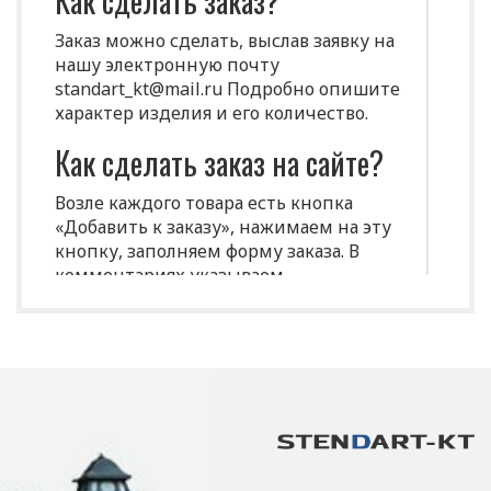
Как сделать заказ?
Заказ можно сделать, выслав заявку на
нашу электронную почту
standart_kt@mail.ru Подробно опишите
характер изделия и его количество.
Как сделать заказ на сайте?
Возле каждого товара есть кнопка
«Добавить к заказу», нажимаем на эту
кнопку, заполняем форму заказа. В
комментариях указываем
индивидуальные характеристики
(размеры, цвет и т.д.)
Срок изготовления
продукции?
Срок производства продукции зависит
от нужного количества изделий,