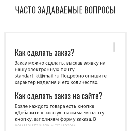
ЧАСТО ЗАДАВАЕМЫЕ ВОПРОСЫ
Как сделать заказ?
Заказ можно сделать, выслав заявку на
нашу электронную почту
standart_kt@mail.ru Подробно опишите
характер изделия и его количество.
Как сделать заказ на сайте?
Возле каждого товара есть кнопка
«Добавить к заказу», нажимаем на эту
кнопку, заполняем форму заказа. В
комментариях указываем