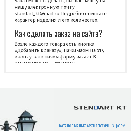
Заказ можно сделать, выслав заявку на
нашу электронную почту
standart_kt@mail.ru Подробно опишите
характер изделия и его количество.
Как сделать заказ на сайте?
Возле каждого товара есть кнопка
«Добавить к заказу», нажимаем на эту
кнопку, заполняем форму заказа. В
комментариях указываем
индивидуальные характеристики
(размеры, цвет и т.д.)
Срок изготовления
продукции?
Срок производства продукции зависит
от нужного количества изделий,
сложности изготовления,
КАТАЛОГ МАЛЫХ АРХИТЕКТУРНЫХ ФОРМ
загруженности производства. В