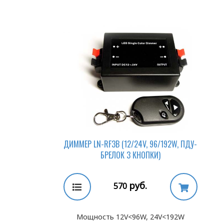
ДИММЕР LN-RF3B (12/24V, 96/192W, ПДУ-
БРЕЛОК 3 КНОПКИ)
руб.
570
Мощность 12V<96W, 24V<192W