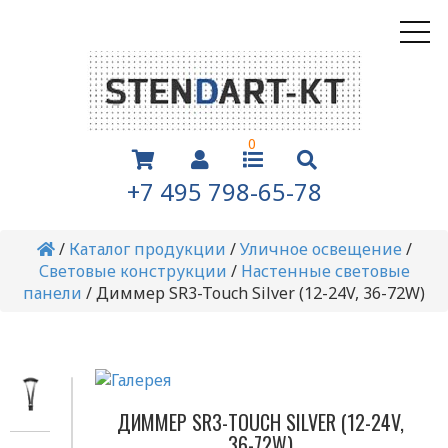
0
+7 495 798-65-78
/
Каталог продукции
/
Уличное освещение
/
Световые конструкции
/
Настенные световые
панели
/
Диммер SR3-Touch Silver (12-24V, 36-72W)
ДИММЕР SR3-TOUCH SILVER (12-24V,
36-72W)